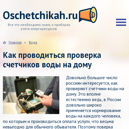
Oschetchikah.ru
Все что необходимо знать о приборах
учета энергоресурсов
Главная
Вода
Как проводиться проверка
счетчиков воды на дому
Довольно большое число
россиян интересуется, как
проверяют счетчики воды на
дому. Это вполне
естественно ведь, в России
довольно широко
применяется нормирование
воды на каждого человека,
по которым и производиться оплата услуги, что весьма
невыгодно для обычного обывателя. Поэтому поверка