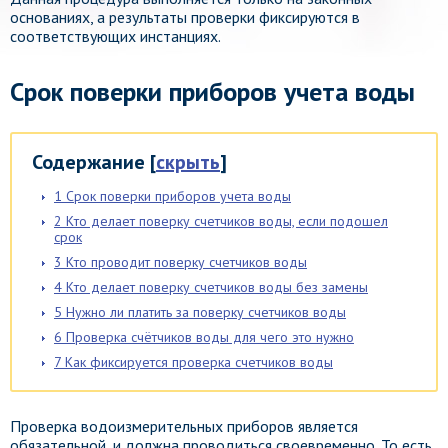
основаниях, а результаты проверки фиксируются в
соответствующих инстанциях.
Срок поверки приборов учета воды
Содержание
[
скрыть
]
1
Срок поверки приборов учета воды
2
Кто делает поверку счетчиков воды, если подошел
срок
3
Кто проводит поверку счетчиков воды
4
Кто делает поверку счетчиков воды без замены
5
Нужно ли платить за поверку счетчиков воды
6
Проверка счётчиков воды для чего это нужно
7
Как фиксируется проверка счетчиков воды
Проверка водоизмерительных приборов является
обязательной, и должна проводиться своевременно. То есть,