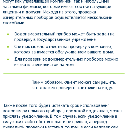
могут как управляющей компанией, так и небольшими
частными фирмами, которые имеют соответствующие
лицензии и допуски. Исходя из этого, проверка
измерительных приборов осуществляется несколькими
способами:
Водоизмерительный прибор может быть задан на
проверку в государственное учреждение.
Счетчик можно отнести на проверку в компанию,
которая занимается обслуживанием вашего дома.
Для проверки водоизмерительных проборов можно
вызвать специалистов на дом.
Таким образом, клиент может сам решить,
кто должен проверять счетчики на воду.
Также после того будет истекать срок использования
водоизмерительного прибора, городской водоканал, может
прислать уведомление. В том случае, если уведомление в
силу каких-либо обстоятельств не пришло, а период
очередной проверки наступил, то лучше если человек сам