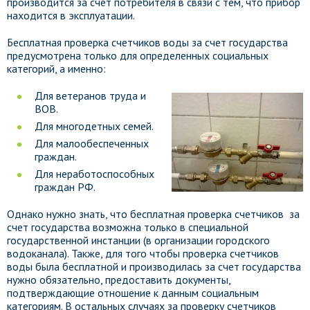
производится за счет потребителя в связи с тем, что прибор
находится в эксплуатации.
Бесплатная проверка счетчиков воды за счет государства
предусмотрена только для определенных социальных
категорий, а именно:
Для ветеранов труда и
ВОВ.
Для многодетных семей.
Для малообеспеченных
граждан.
Для неработоспособных
граждан РФ.
Однако нужно знать, что бесплатная проверка счетчиков за
счет государства возможна только в специальной
государственной инстанции (в организации городского
водоканала). Также, для того чтобы проверка счетчиков
воды была бесплатной и производилась за счет государства
нужно обязательно, предоставить документы,
подтверждающие отношение к данным социальным
категориям. В остальных случаях за проверку счетчиков