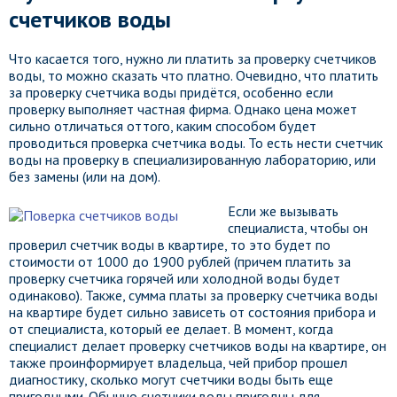
счетчиков воды
Что касается того, нужно ли платить за проверку счетчиков
воды, то можно сказать что платно. Очевидно, что платить
за проверку счетчика воды придётся, особенно если
проверку выполняет частная фирма. Однако цена может
сильно отличаться оттого, каким способом будет
проводиться проверка счетчика воды. То есть нести счетчик
воды на проверку в специализированную лабораторию, или
без замены (или на дом).
Если же вызывать
специалиста, чтобы он
проверил счетчик воды в квартире, то это будет по
стоимости от 1000 до 1900 рублей (причем платить за
проверку счетчика горячей или холодной воды будет
одинаково). Также, сумма платы за проверку счетчика воды
на квартире будет сильно зависеть от состояния прибора и
от специалиста, который ее делает. В момент, когда
специалист делает проверку счетчиков воды на квартире, он
также проинформирует владельца, чей прибор прошел
диагностику, сколько могут счетчики воды быть еще
пригодными. Обычно счетчики воды пригодны для