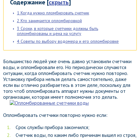
Содержание
[
скрыть
]
1
Когда нужно пломбировать счетчик
2
Кто занимается опломбировкой
3
Сроки, в которые счетчики должны быть
опломбированы и цена на услугу
4
Советы по выбору водомера и его опломбировке
Большинство людей уже очень давно установили счетчики
воды, и опломбировали его. Но периодически случаются
ситуации, когда опломбировать счетчик нужно повторно.
Установку прибора нельзя делать самостоятельно, даже
если вы отлично разбираетесь в этом деле, поскольку для
того чтоб опломбировать аппарат нужны документы от
организации, которая имеет полномочия это делать.
Опломбировать счетчики повторно нужно если:
Срок службы прибора закончился;
Счетчик воды, по каким либо причинам вышел из строя,