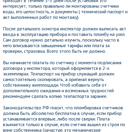
приходит в течение 3-5 дней после установки. Его
интересует, только правильно ли монтированы счетчики
воды, его целостность, и документы ( технический паспорт и
акт выполненных работ по монтажу).
После детального осмотра инспектор должен выписать акт
ввода в эксплуатацию прибора и поставить пломбу на узел.
Сам договор нужно детально изучить, поскольку часто в
него вписываются завышенные тарифы или плата за
проверки, страховка. Всего этого быть не должно.
Вы начинаете платить по счетчику с момента подписания
договора у инспектора, который оформляется в 2-х
экземплярах. Техпаспорт на прибор служащий должен
самостоятельно скопировать, а оригинал вернуть
собственнику жилплощади. Чтоб избавить себя от
дополнительного ожидания и возможных трудностей
рекомендуем сделать копию техпаспорта заранее.
Законодательство РФ гласит, что пломбировка счетчиков
должна быть абсолютно бесплатна в случае, если прибор
устанавливается впервые, либо после сверки. Плата
взымается только в случае, если счетчик вышел из строя по
вине собственника (зачастую это механические