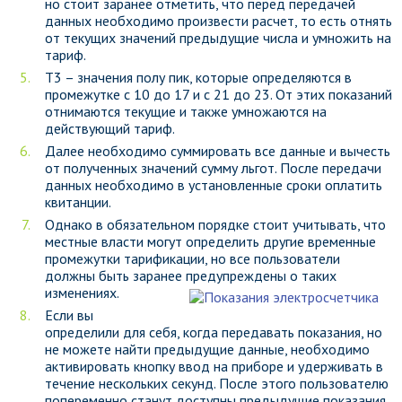
но стоит заранее отметить, что перед передачей
данных необходимо произвести расчет, то есть отнять
от текущих значений предыдущие числа и умножить на
тариф.
Т3 – значения полу пик, которые определяются в
промежутке с 10 до 17 и с 21 до 23. От этих показаний
отнимаются текущие и также умножаются на
действующий тариф.
Далее необходимо суммировать все данные и вычесть
от полученных значений сумму льгот. После передачи
данных необходимо в установленные сроки оплатить
квитанции.
Однако в обязательном порядке стоит учитывать, что
местные власти могут определить другие временные
промежутки тарификации, но все пользователи
должны быть заранее предупреждены о таких
изменениях.
Если вы
определили для себя, когда передавать показания, но
не можете найти предыдущие данные, необходимо
активировать кнопку ввод на приборе и удерживать в
течение нескольких секунд. После этого пользователю
попеременно станут доступны предыдущие показания.