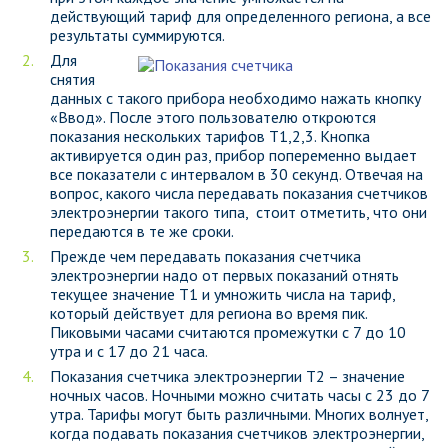
действующий тариф для определенного региона, а все
результаты суммируются.
Для
снятия
данных с такого прибора необходимо нажать кнопку
«Ввод». После этого пользователю откроются
показания нескольких тарифов Т1,2,3. Кнопка
активируется один раз, прибор попеременно выдает
все показатели с интервалом в 30 секунд. Отвечая на
вопрос, какого числа передавать показания счетчиков
электроэнергии такого типа, стоит отметить, что они
передаются в те же сроки.
Прежде чем передавать показания счетчика
электроэнергии надо от первых показаний отнять
текущее значение Т1 и умножить числа на тариф,
который действует для региона во время пик.
Пиковыми часами считаются промежутки с 7 до 10
утра и с 17 до 21 часа.
Показания счетчика электроэнергии Т2 – значение
ночных часов. Ночными можно считать часы с 23 до 7
утра. Тарифы могут быть различными. Многих волнует,
когда подавать показания счетчиков электроэнергии,