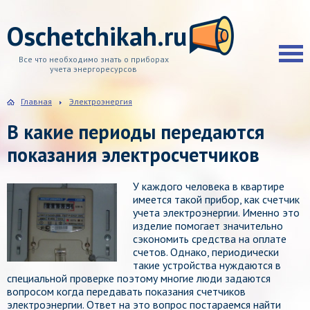
Oschetchikah.ru
Все что необходимо знать о приборах
учета энергоресурсов
Главная
Электроэнергия
В какие периоды передаются
показания электросчетчиков
У каждого человека в квартире
имеется такой прибор, как счетчик
учета электроэнергии. Именно это
изделие помогает значительно
сэкономить средства на оплате
счетов. Однако, периодически
такие устройства нуждаются в
специальной проверке поэтому многие люди задаются
вопросом когда передавать показания счетчиков
электроэнергии. Ответ на это вопрос постараемся найти