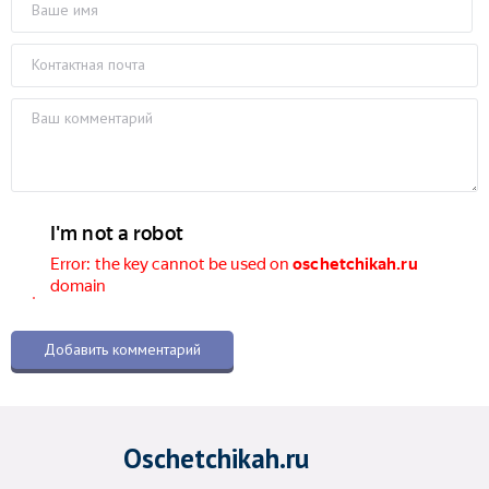
Oschetchikah.ru