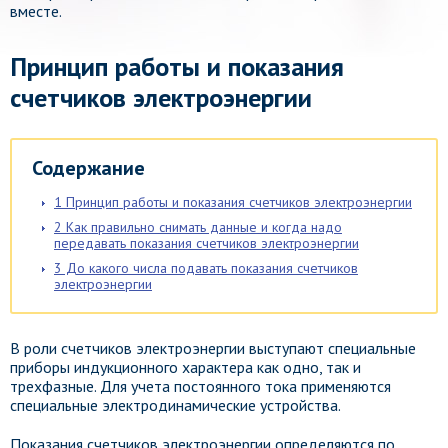
вместе.
Принцип работы и показания
счетчиков электроэнергии
Содержание
1
Принцип работы и показания счетчиков электроэнергии
2
Как правильно снимать данные и когда надо
передавать показания счетчиков электроэнергии
3
До какого числа подавать показания счетчиков
электроэнергии
В роли счетчиков электроэнергии выступают специальные
приборы индукционного характера как одно, так и
трехфазные. Для учета постоянного тока применяются
специальные электродинамические устройства.
Показания счетчиков электроэнергии определяются по